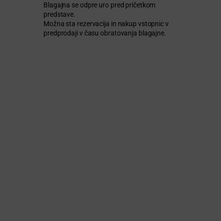
Blagajna se odpre uro pred pričetkom
predstave.
Možna sta rezervacija in nakup vstopnic v
predprodaji v času obratovanja blagajne.