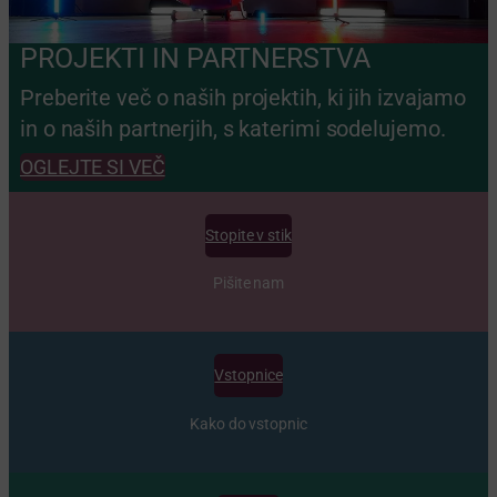
PROJEKTI IN PARTNERSTVA
Preberite več o naših projektih, ki jih izvajamo
in o naših partnerjih, s katerimi sodelujemo.
OGLEJTE SI VEČ
Stopite v stik
Pišite nam
Vstopnice
Kako do vstopnic