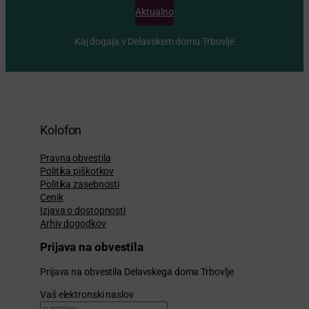
Aktualno
Kaj dogaja v Delavskem domu Trbovlje
Kolofon
Pravna obvestila
Politika piškotkov
Politika zasebnosti
Cenik
Izjava o dostopnosti
Arhiv dogodkov
Prijava na obvestila
Prijava na obvestila Delavskega doma Trbovlje
Vaš elektronski naslov