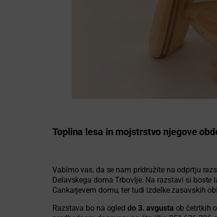
Toplina lesa in mojstrstvo njegove obd
Vabimo vas, da se nam pridružite na odprtju razs
Delavskega doma Trbovlje. Na razstavi si boste lah
Cankarjevem domu, ter tudi izdelke zasavskih obl
Razstava bo na ogled
do 3. avgusta
ob četrtkih o