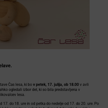
elave.
tave Čas lesa, ki bo
v petek, 17. julija, ob 18.00
v avli
ko ogledali izbor del, ki so bila predstavljena v
ikovalcev lesa.
d 17. do 18. ure in od petka do nedelje od 17. do 20. ure. Po