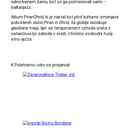
edinstvenem žanru, kot so ga poimenovali sami –
balkanjazz.
Album PiranOhrid, ki je nastal kot plod kulturne izmenjave
pobratenih občin Piran in Ohrid, še globlje raziskuje
glasbene meje, kjer se temperament vzhoda sreča z
natančnostjo zahoda v sveži, ritmično svobodni fuziji
etno-jazza.
K Poletnemu odru so prispevali: