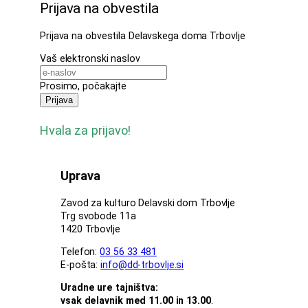
Prijava na obvestila
Prijava na obvestila Delavskega doma Trbovlje
Vaš elektronski naslov
Prosimo, počakajte
Prijava
Hvala za prijavo!
Uprava
Zavod za kulturo Delavski dom Trbovlje
Trg svobode 11a
1420 Trbovlje
Telefon:
03 56 33 481
E-pošta:
info@dd-trbovlje.si
Uradne ure tajništva:
vsak delavnik med 11.00 in 13.00
.