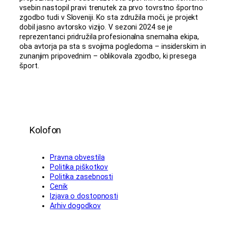
vsebin nastopil pravi trenutek za prvo tovrstno športno
zgodbo tudi v Sloveniji. Ko sta združila moči, je projekt
dobil jasno avtorsko vizijo. V sezoni 2024 se je
reprezentanci pridružila profesionalna snemalna ekipa,
oba avtorja pa sta s svojima pogledoma – insiderskim in
zunanjim pripovednim – oblikovala zgodbo, ki presega
šport.
Kolofon
Pravna obvestila
Politika piškotkov
Politika zasebnosti
Cenik
Izjava o dostopnosti
Arhiv dogodkov