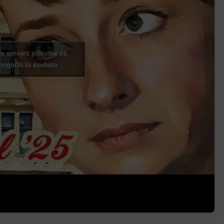
ite sprejeti piškotke za
mogočiti to vsebino