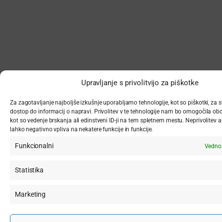
Upravljanje s privolitvijo za piškotke
Za zagotavljanje najboljše izkušnje uporabljamo tehnologije, kot so piškotki, za s
dostop do informacij o napravi. Privolitev v te tehnologije nam bo omogočila ob
kot so vedenje brskanja ali edinstveni ID-ji na tem spletnem mestu. Neprivolitev ali
lahko negativno vpliva na nekatere funkcije in funkcije.
Funkcionalni
Vedno
Statistika
Marketing