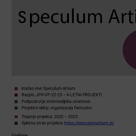
Kratko ime: Speculum Artium
Razpis: JPR-VP-22-25 – 4-LETNI PROJEKTI
Podpodročje: intermedijska umetnost
Projektni sklop: organizacija festivalov
Trajanje projekta: 2022 – 2025
Spletna stran projekta:
https://speculumartium.si/
Vsebina